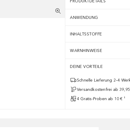
PRODUKTDETAILS
ANWENDUNG
INHALTSSTOFFE
WARNHINWEISE
DEINE VORTEILE
Schnelle Lieferung 2–4 Werk
Versandkostenfrei ab 39,95
4 Gratis-Proben ab 10 € ¹