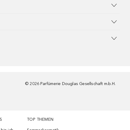
©
2026
Parfümerie Douglas Gesellschaft m.b.H.
S
TOP THEMEN