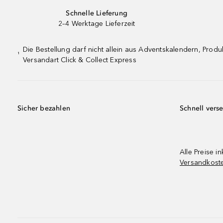
Schnelle Lieferung
2–4 Werktage Lieferzeit
Die Bestellung darf nicht allein aus Adventskalendern, Pro
¹
Versandart Click & Collect Express
Sicher bezahlen
Schnell vers
Alle Preise in
Versandkost