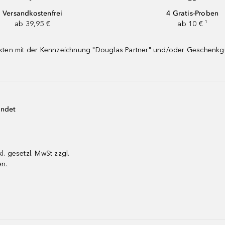
Versandkostenfrei
4 Gratis-Proben
ab 39,95 €
ab 10 € ¹
dukten mit der Kennzeichnung "Douglas Partner" und/oder Geschenk
endet
kl. gesetzl. MwSt zzgl.
en.