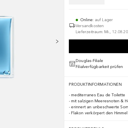
Online
:
auf Lager
Versandkosten
Lieferzeitraum: Mi., 12.08.20
Douglas-Filiale
Filialverfügbarkeit prüfen
PRODUKTINFORMATIONEN
mediterranes Eau de Toilette
mit salzigen Meeresnoten & H
erinnert an unbeschwerte So
Flakon verkörpert den Himmel