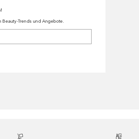
n!
en Beauty-Trends und Angebote.