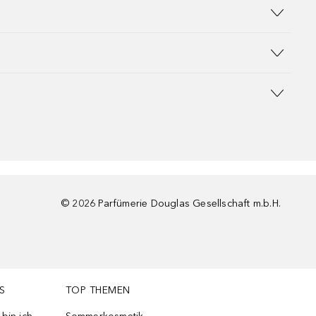
©
2026
Parfümerie Douglas Gesellschaft m.b.H.
S
TOP THEMEN