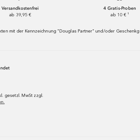
Versandkostenfrei
4 Gratis-Proben
ab 39,95 €
ab 10 € ¹
dukten mit der Kennzeichnung "Douglas Partner" und/oder Geschenk
endet
kl. gesetzl. MwSt zzgl.
en.