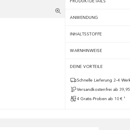
PRODUKTDETAILS
ANWENDUNG
INHALTSSTOFFE
WARNHINWEISE
DEINE VORTEILE
Schnelle Lieferung 2–4 Werk
Versandkostenfrei ab 39,95
4 Gratis-Proben ab 10 € ¹