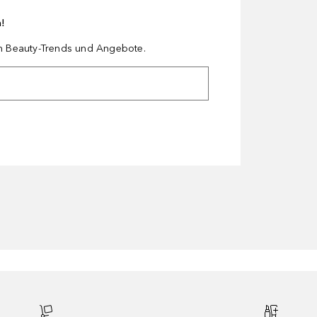
n!
en Beauty-Trends und Angebote.