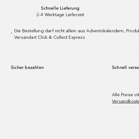
Schnelle Lieferung
2–4 Werktage Lieferzeit
Die Bestellung darf nicht allein aus Adventskalendern, Pro
¹
Versandart Click & Collect Express
Sicher bezahlen
Schnell vers
Alle Preise in
Versandkost