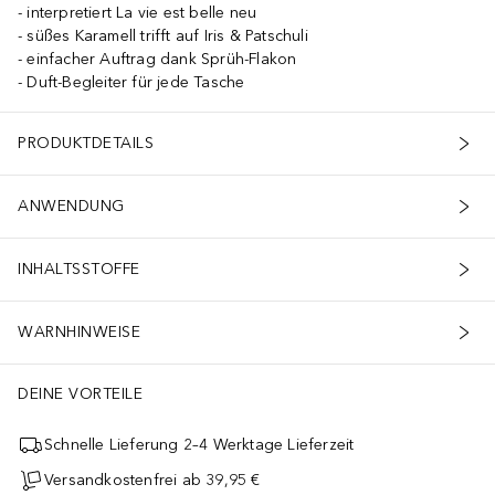
interpretiert La vie est belle neu
süßes Karamell trifft auf Iris & Patschuli
einfacher Auftrag dank Sprüh-Flakon
Duft-Begleiter für jede Tasche
PRODUKTDETAILS
ANWENDUNG
INHALTSSTOFFE
WARNHINWEISE
DEINE VORTEILE
Schnelle Lieferung 2–4 Werktage Lieferzeit
Versandkostenfrei ab 39,95 €