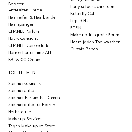
Booster
Pony selber schneiden
Anti-Falten Creme
Butterfly Cut
Haarreifen & Haarbänder
Liquid Hair
Haarspangen
PDRN
CHANEL Parfum
Make-up für große Poren
Haarextensions
Haare jeden Tag waschen
CHANEL Damendüfte
Curtain Bangs
Herren Parfum im SALE
BB- & CC-Cream
TOP THEMEN
Sommerkosmetik
Sommerdüfte
Sommer Parfum für Damen
Sommerdüfte für Herren
Herbstdüfte
Make-up-Services
Tages-Make-up im Store