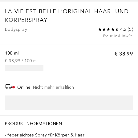
LA VIE EST BELLE
L’ORIGINAL HAAR- UND
KÖRPERSPRAY
Bodyspray
4.2
(
5
)
Preise inkl. MwSt.
100 ml
€ 38,99
€ 38,99
 / 
100
ml
Online
:
Nicht mehr erhältlich
PRODUKTINFORMATIONEN
federleichtes Spray für Körper & Haar