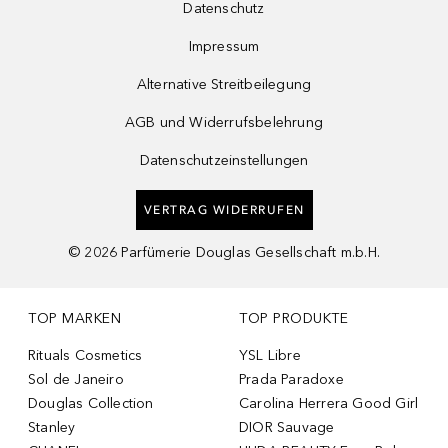
Datenschutz
Impressum
Alternative Streitbeilegung
AGB und Widerrufsbelehrung
Datenschutzeinstellungen
VERTRAG WIDERRUFEN
©
2026
Parfümerie Douglas Gesellschaft m.b.H.
TOP MARKEN
TOP PRODUKTE
Rituals Cosmetics
YSL Libre
Sol de Janeiro
Prada Paradoxe
Douglas Collection
Carolina Herrera Good Girl
Stanley
DIOR Sauvage