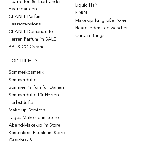
Haarreifen & Haarbänder
Liquid Hair
Haarspangen
PDRN
CHANEL Parfum
Make-up für große Poren
Haarextensions
Haare jeden Tag waschen
CHANEL Damendüfte
Curtain Bangs
Herren Parfum im SALE
BB- & CC-Cream
TOP THEMEN
Sommerkosmetik
Sommerdüfte
Sommer Parfum für Damen
Sommerdüfte für Herren
Herbstdüfte
Make-up-Services
Tages-Make-up im Store
Abend-Make-up im Store
Kostenlose Rituale im Store
Gesichts- &