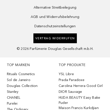
Alternative Streitbeilegung
AGB und Widerrufsbelehrung
Datenschutzeinstellungen
VERTRAG WIDERRUFEN
©
2026
Parfümerie Douglas Gesellschaft m.b.H.
TOP MARKEN
TOP PRODUKTE
Rituals Cosmetics
YSL Libre
Sol de Janeiro
Prada Paradoxe
Douglas Collection
Carolina Herrera Good Girl
Stanley
DIOR Sauvage
CHANEL
HUDA BEAUTY Easy Bake
Puder
Purelei
Maison Francis Kurkdjian
The Ordinary