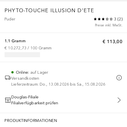
PHYTO-TOUCHE ILLUSION D'ETE
Puder
3
(
2
)
Preise inkl. MwSt.
1.1 Gramm
€ 113,00
€ 10.272,73
 / 
100
Gramm
Online
:
auf Lager
Versandkosten
Lieferzeitraum: Do., 13.08.2026 bis Sa., 15.08.2026
Douglas-Filiale
Filialverfügbarkeit prüfen
IN DEN WARENKORB
PRODUKTINFORMATIONEN