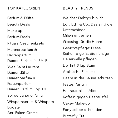
TOP KATEGORIEN
BEAUTY TRENDS
Parfum & Düfte
Welcher Farbtyp bin ich
Beauty Deals
EdP, EdT & Co.: Das sind die
Unterschiede
Make-up
Milien entfernen
Parfum-Deals
Glossing für die Haare
Rituals Geschenksets
Gesichtspflege: Diese
Männerparfum &
Reihenfolge ist die richtige
Herrenparfum
Dauerwelle pflegen
Damen Parfum im SALE
Lip Tint & Lip Stain
Yves Saint Laurent
Arabische Parfums
Damendüfte
Damenparfum &
Haare in der Sauna schützen
Frauenparfum
Festes Parfum
Damen Parfum Top 10
Haarausfall im Alter
Sol de Janeiro Parfum
Koffein gegen Haarausfall
Wimpernserum & Wimpern-
Cakey Make-up
Booster
Pony selber schneiden
Anti-Falten Creme
Butterfly Cut