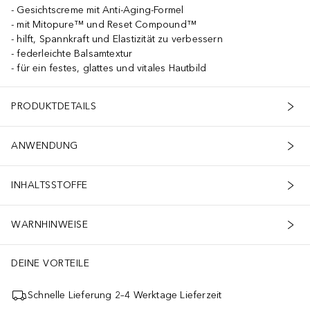
Gesichtscreme mit Anti-Aging-Formel
mit Mitopure™ und Reset Compound™
hilft, Spannkraft und Elastizität zu verbessern
federleichte Balsamtextur
für ein festes, glattes und vitales Hautbild
PRODUKTDETAILS
ANWENDUNG
INHALTSSTOFFE
WARNHINWEISE
DEINE VORTEILE
Schnelle Lieferung 2–4 Werktage Lieferzeit