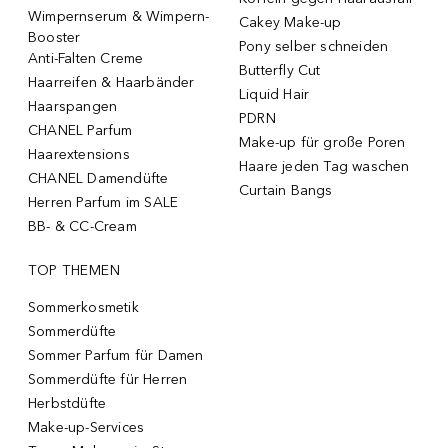
Wimpernserum & Wimpern-
Cakey Make-up
Booster
Pony selber schneiden
Anti-Falten Creme
Butterfly Cut
Haarreifen & Haarbänder
Liquid Hair
Haarspangen
PDRN
CHANEL Parfum
Make-up für große Poren
Haarextensions
Haare jeden Tag waschen
CHANEL Damendüfte
Curtain Bangs
Herren Parfum im SALE
BB- & CC-Cream
TOP THEMEN
Sommerkosmetik
Sommerdüfte
Sommer Parfum für Damen
Sommerdüfte für Herren
Herbstdüfte
Make-up-Services