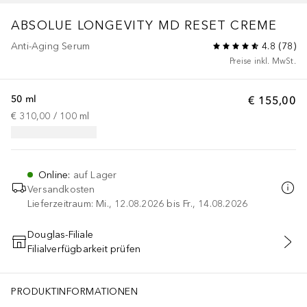
ABSOLUE LONGEVITY MD
RESET CREME
Anti-Aging Serum
4.8
(
78
)
Preise inkl. MwSt.
50 ml
€ 155,00
€ 310,00
 / 
100
ml
Online
:
auf Lager
Versandkosten
Lieferzeitraum: Mi., 12.08.2026 bis Fr., 14.08.2026
Douglas-Filiale
Filialverfügbarkeit prüfen
IN DEN WARENKORB
PRODUKTINFORMATIONEN