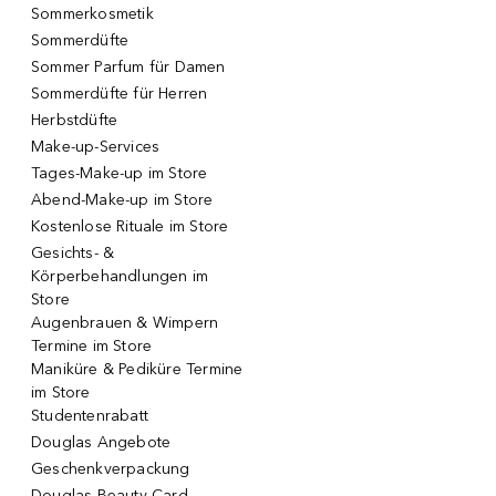
Sommerkosmetik
Sommerdüfte
Sommer Parfum für Damen
Sommerdüfte für Herren
Herbstdüfte
Make-up-Services
Tages-Make-up im Store
Abend-Make-up im Store
Kostenlose Rituale im Store
Gesichts- &
Körperbehandlungen im
Store
Augenbrauen & Wimpern
Termine im Store
Maniküre & Pediküre Termine
im Store
Studentenrabatt
Douglas Angebote
Geschenkverpackung
Douglas Beauty Card