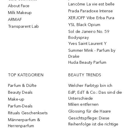
Lancôme La vie est belle
About Face
Prada Paradoxe Intense
Milk Makeup
XERJOFF Vibe Erba Pura
ARMAF
YSL Black Opium
Transparent Lab
Sol de Janeiro No. 59
Bodyspray
Yves Saint Laurent Y
Summer Mink - Parfum by
Drake
Huda Beauty Parfum
TOP KATEGORIEN
BEAUTY TRENDS
Parfum & Düfte
Welcher Farbtyp bin ich
Beauty Deals
EdP, EdT & Co.: Das sind die
Unterschiede
Make-up
Milien entfernen
Parfum-Deals
Glossing für die Haare
Rituals Geschenksets
Gesichtspflege: Diese
Männerparfum &
Reihenfolge ist die richtige
Herrenparfum