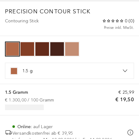
PRECISION CONTOUR STICK
Contouring Stick
0
(
0
)
Preise inkl. MwSt.
1.5 g
1.5 Gramm
€ 25,99
€ 19,50
€ 1.300,00
 / 
100
Gramm
Online
:
auf Lager
Versandkostenfrei ab
€ 39,95