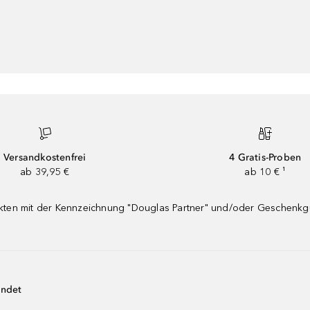
Versandkostenfrei
4 Gratis-Proben
ab 39,95 €
ab 10 € ¹
dukten mit der Kennzeichnung "Douglas Partner" und/oder Geschenk
endet