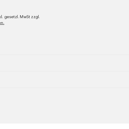
kl. gesetzl. MwSt zzgl.
en.