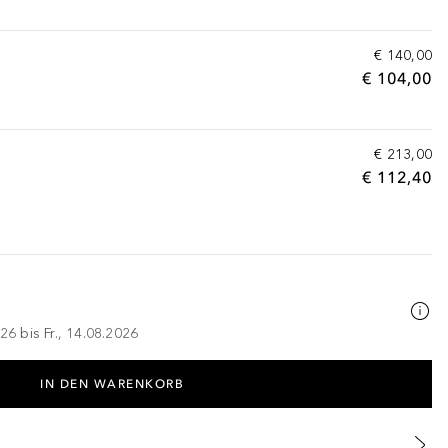
€ 140,00
€ 104,00
€ 213,00
€ 112,40
26 bis Fr., 14.08.2026
IN DEN WARENKORB