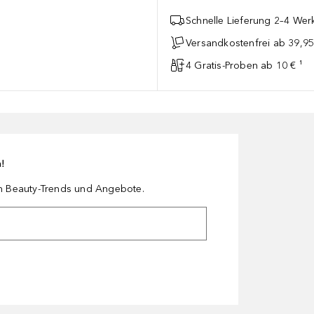
Schnelle Lieferung 2–4 Werk
Versandkostenfrei ab 39,95
4 Gratis-Proben ab 10 € ¹
n!
en Beauty-Trends und Angebote.