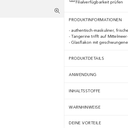
Filialverfügbarkeit prüfen
PRODUKTINFORMATIONEN
authentisch-maskuliner, frisch
Tangerine trifft auf Mittelmee
Glasflakon mit geschwungene
PRODUKTDETAILS
ANWENDUNG
INHALTSSTOFFE
WARNHINWEISE
DEINE VORTEILE