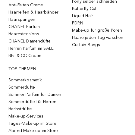
Pony selber schneiden
Anti-Falten Creme
Butterfly Cut
Haarreifen & Haarbänder
Liquid Hair
Haarspangen
PDRN
CHANEL Parfum
Make-up für große Poren
Haarextensions
Haare jeden Tag waschen
CHANEL Damendüfte
Curtain Bangs
Herren Parfum im SALE
BB- & CC-Cream
TOP THEMEN
Sommerkosmetik
Sommerdüfte
Sommer Parfum für Damen
Sommerdüfte für Herren
Herbstdüfte
Make-up-Services
Tages-Make-up im Store
Abend-Make-up im Store