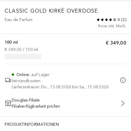
CLASSIC
GOLD KIRKÈ OVERDOSE
Eau de Parfum
4
(
2
)
Preise inkl. MwSt.
100 ml
€ 349,00
€ 349,00
 / 
100
ml
Online
:
auf Lager
Versandkosten
Lieferzeitraum: Do., 13.08.2026 bis Sa., 15.08.2026
Douglas-Filiale
Filialverfügbarkeit prüfen
IN DEN WARENKORB
PRODUKTINFORMATIONEN