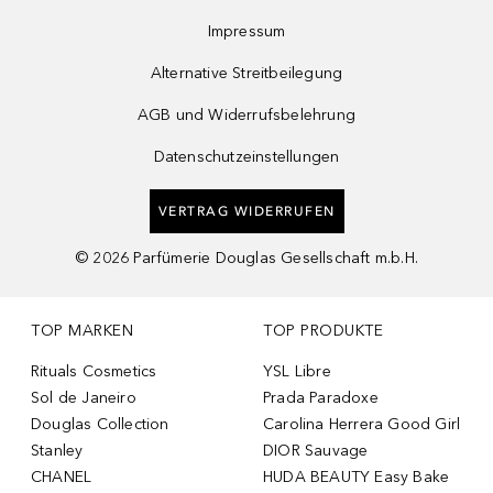
Impressum
Alternative Streitbeilegung
AGB und Widerrufsbelehrung
Datenschutzeinstellungen
VERTRAG WIDERRUFEN
©
2026
Parfümerie Douglas Gesellschaft m.b.H.
TOP MARKEN
TOP PRODUKTE
Rituals Cosmetics
YSL Libre
Sol de Janeiro
Prada Paradoxe
Douglas Collection
Carolina Herrera Good Girl
Stanley
DIOR Sauvage
CHANEL
HUDA BEAUTY Easy Bake