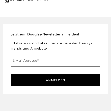
4 Gratis-Proben ab 10 € ¹
Jetzt zum Douglas-Newsletter anmelden!
Erfahre ab sofort alles über die neuesten Beauty-
Trends und Angebote.
E-Mail-Adresse
*
ANMELDEN