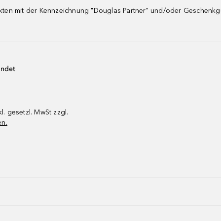
dukten mit der Kennzeichnung "Douglas Partner" und/oder Geschenk
endet
kl. gesetzl. MwSt zzgl.
en.