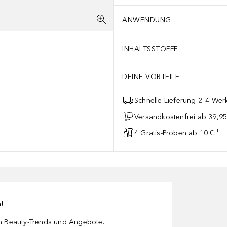
ANWENDUNG
INHALTSSTOFFE
DEINE VORTEILE
Schnelle Lieferung 2–4 Werk
Versandkostenfrei ab 39,95
4 Gratis-Proben ab 10 € ¹
n!
en Beauty-Trends und Angebote.