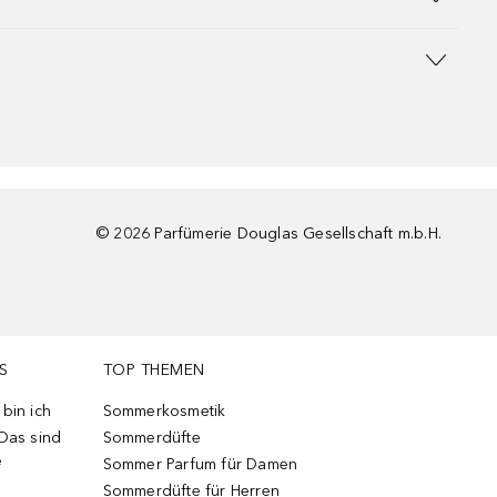
©
2026
Parfümerie Douglas Gesellschaft m.b.H.
S
TOP THEMEN
bin ich
Sommerkosmetik
 Das sind
Sommerdüfte
e
Sommer Parfum für Damen
Sommerdüfte für Herren