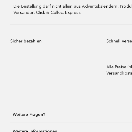
Die Bestellung darf nicht allein aus Adventskalendern, Pro
¹
Versandart Click & Collect Express
Sicher bezahlen
Schnell vers
Alle Preise in
Versandkost
Weitere Fragen?
Weitere Informationen