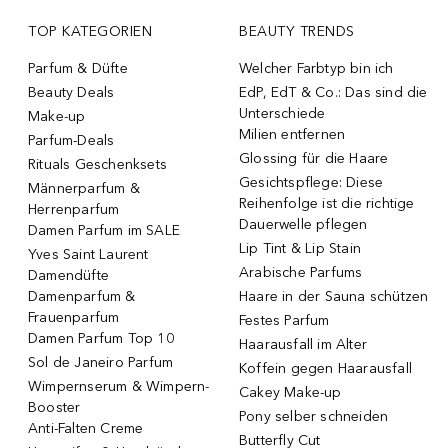
TOP KATEGORIEN
BEAUTY TRENDS
Parfum & Düfte
Welcher Farbtyp bin ich
Beauty Deals
EdP, EdT & Co.: Das sind die
Unterschiede
Make-up
Milien entfernen
Parfum-Deals
Glossing für die Haare
Rituals Geschenksets
Gesichtspflege: Diese
Männerparfum &
Reihenfolge ist die richtige
Herrenparfum
Dauerwelle pflegen
Damen Parfum im SALE
Lip Tint & Lip Stain
Yves Saint Laurent
Arabische Parfums
Damendüfte
Damenparfum &
Haare in der Sauna schützen
Frauenparfum
Festes Parfum
Damen Parfum Top 10
Haarausfall im Alter
Sol de Janeiro Parfum
Koffein gegen Haarausfall
Wimpernserum & Wimpern-
Cakey Make-up
Booster
Pony selber schneiden
Anti-Falten Creme
Butterfly Cut