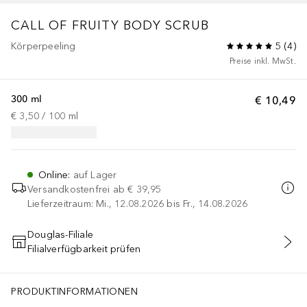
CALL OF FRUITY BODY SCRUB
Körperpeeling
5
(
4
)
Preise inkl. MwSt.
300 ml
€ 10,49
€ 3,50
 / 
100
ml
Online
:
auf Lager
Versandkostenfrei ab
€ 39,95
Lieferzeitraum: Mi., 12.08.2026 bis Fr., 14.08.2026
Douglas-Filiale
Filialverfügbarkeit prüfen
IN DEN WARENKORB
PRODUKTINFORMATIONEN