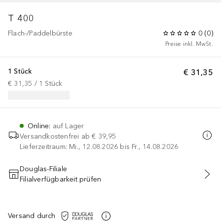
T 400
Flach-/Paddelbürste
0
(
0
)
Preise inkl. MwSt.
1 Stück
€ 31,35
€ 31,35
 / 
1
Stück
Online
:
auf Lager
Versandkostenfrei ab
€ 39,95
Lieferzeitraum: Mi., 12.08.2026 bis Fr., 14.08.2026
Douglas-Filiale
Filialverfügbarkeit prüfen
IN DEN WARENKORB
Versand durch