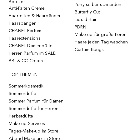
Booster
Pony selber schneiden
Anti-Falten Creme
Butterfly Cut
Haarreifen & Haarbänder
Liquid Hair
Haarspangen
PDRN
CHANEL Parfum
Make-up für große Poren
Haarextensions
Haare jeden Tag waschen
CHANEL Damendüfte
Curtain Bangs
Herren Parfum im SALE
BB- & CC-Cream
TOP THEMEN
Sommerkosmetik
Sommerdüfte
Sommer Parfum für Damen
Sommerdüfte für Herren
Herbstdüfte
Make-up-Services
Tages-Make-up im Store
Abend-Make-up im Store