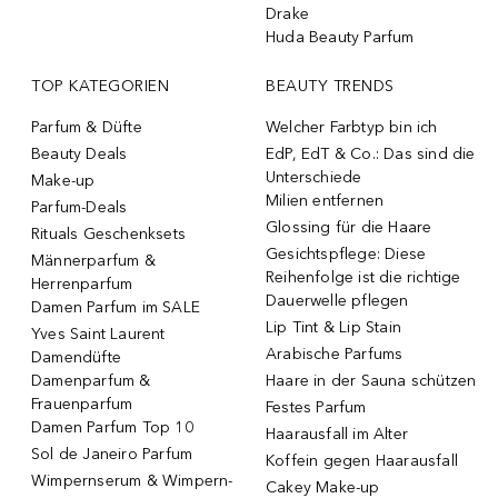
Drake
Huda Beauty Parfum
TOP KATEGORIEN
BEAUTY TRENDS
Parfum & Düfte
Welcher Farbtyp bin ich
Beauty Deals
EdP, EdT & Co.: Das sind die
Unterschiede
Make-up
Milien entfernen
Parfum-Deals
Glossing für die Haare
Rituals Geschenksets
Gesichtspflege: Diese
Männerparfum &
Reihenfolge ist die richtige
Herrenparfum
Dauerwelle pflegen
Damen Parfum im SALE
Lip Tint & Lip Stain
Yves Saint Laurent
Arabische Parfums
Damendüfte
Damenparfum &
Haare in der Sauna schützen
Frauenparfum
Festes Parfum
Damen Parfum Top 10
Haarausfall im Alter
Sol de Janeiro Parfum
Koffein gegen Haarausfall
Wimpernserum & Wimpern-
Cakey Make-up