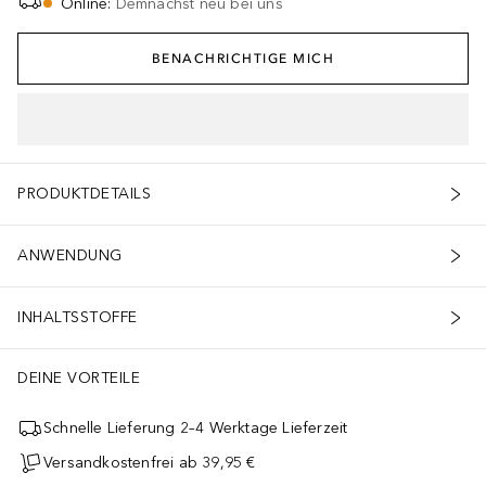
Online
:
Demnächst neu bei uns
BENACHRICHTIGE MICH
PRODUKTDETAILS
ANWENDUNG
INHALTSSTOFFE
DEINE VORTEILE
Schnelle Lieferung 2–4 Werktage Lieferzeit
Versandkostenfrei ab 39,95 €