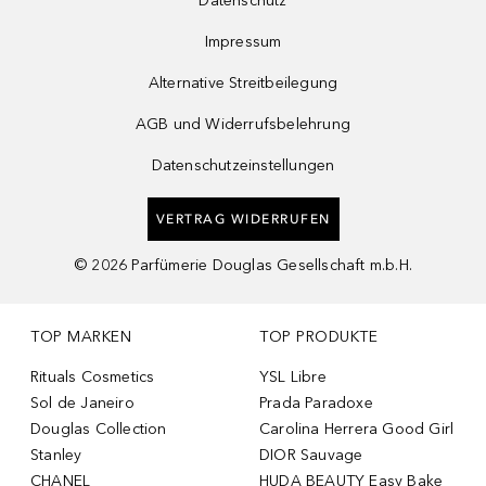
Datenschutz
Impressum
Alternative Streitbeilegung
AGB und Widerrufsbelehrung
Datenschutzeinstellungen
VERTRAG WIDERRUFEN
©
2026
Parfümerie Douglas Gesellschaft m.b.H.
TOP MARKEN
TOP PRODUKTE
Rituals Cosmetics
YSL Libre
Sol de Janeiro
Prada Paradoxe
Douglas Collection
Carolina Herrera Good Girl
Stanley
DIOR Sauvage
CHANEL
HUDA BEAUTY Easy Bake