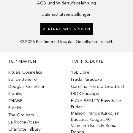
AGB und Widerrufsbelehrung
Datenschutzeinstellungen
VERTRAG WIDERRUFEN
©
2026
Parfümerie Douglas Gesellschaft m.b.H.
TOP MARKEN
TOP PRODUKTE
Rituals Cosmetics
YSL Libre
Sol de Janeiro
Prada Paradoxe
Douglas Collection
Carolina Herrera Good Girl
Stanley
DIOR Sauvage
CHANEL
HUDA BEAUTY Easy Bake
Puder
Purelei
Maison Francis Kurkdjian
The Ordinary
Baccarat Rouge 540
La Roche-Posay
Valentino Born In Roma
Charlotte Tilbury
Donna