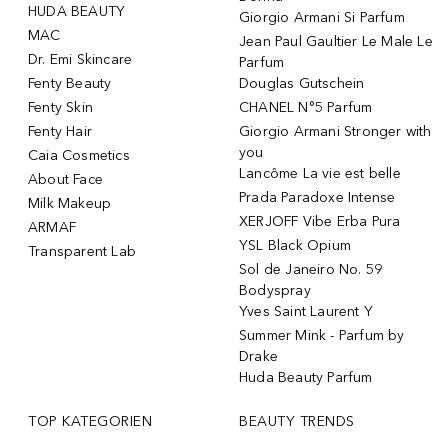
HUDA BEAUTY
Giorgio Armani Si Parfum
MAC
Jean Paul Gaultier Le Male Le
Dr. Emi Skincare
Parfum
Fenty Beauty
Douglas Gutschein
Fenty Skin
CHANEL N°5 Parfum
Fenty Hair
Giorgio Armani Stronger with
you
Caia Cosmetics
Lancôme La vie est belle
About Face
Prada Paradoxe Intense
Milk Makeup
XERJOFF Vibe Erba Pura
ARMAF
YSL Black Opium
Transparent Lab
Sol de Janeiro No. 59
Bodyspray
Yves Saint Laurent Y
Summer Mink - Parfum by
Drake
Huda Beauty Parfum
TOP KATEGORIEN
BEAUTY TRENDS