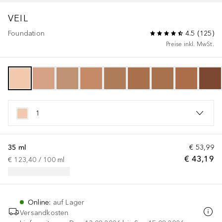
VEIL
Foundation
4.5
(
125
)
Preise inkl. MwSt.
1
35 ml
€ 53,99
€ 43,19
€ 123,40
 / 
100
ml
Online
:
auf Lager
Versandkosten