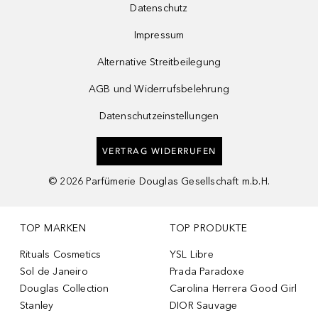
Datenschutz
Impressum
Alternative Streitbeilegung
AGB und Widerrufsbelehrung
Datenschutzeinstellungen
VERTRAG WIDERRUFEN
©
2026
Parfümerie Douglas Gesellschaft m.b.H.
TOP MARKEN
TOP PRODUKTE
Rituals Cosmetics
YSL Libre
Sol de Janeiro
Prada Paradoxe
Douglas Collection
Carolina Herrera Good Girl
Stanley
DIOR Sauvage