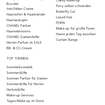
Cakey Make-up
Booster
Pony selber schneiden
Anti-Falten Creme
Butterfly Cut
Haarreifen & Haarbänder
Liquid Hair
Haarspangen
PDRN
CHANEL Parfum
Make-up für große Poren
Haarextensions
Haare jeden Tag waschen
CHANEL Damendüfte
Curtain Bangs
Herren Parfum im SALE
BB- & CC-Cream
TOP THEMEN
Sommerkosmetik
Sommerdüfte
Sommer Parfum für Damen
Sommerdüfte für Herren
Herbstdüfte
Make-up-Services
Tages-Make-up im Store