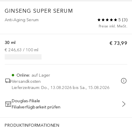
GINSENG SUPER SERUM
Anti-Aging Serum
5
(
3
)
Preise inkl. MwSt.
30 ml
€ 73,99
€ 246,63
 / 
100
ml
Online
:
auf Lager
Versandkosten
Lieferzeitraum: Do., 13.08.2026 bis Sa., 15.08.2026
Douglas-Filiale
Filialverfügbarkeit prüfen
IN DEN WARENKORB
PRODUKTINFORMATIONEN