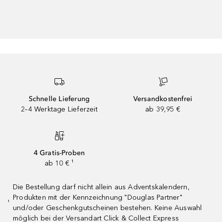
Schnelle Lieferung
Versandkostenfrei
2–4 Werktage Lieferzeit
ab 39,95 €
4 Gratis-Proben
ab 10 € ¹
Die Bestellung darf nicht allein aus Adventskalendern,
Produkten mit der Kennzeichnung "Douglas Partner"
¹
und/oder Geschenkgutscheinen bestehen. Keine Auswahl
möglich bei der Versandart Click & Collect Express