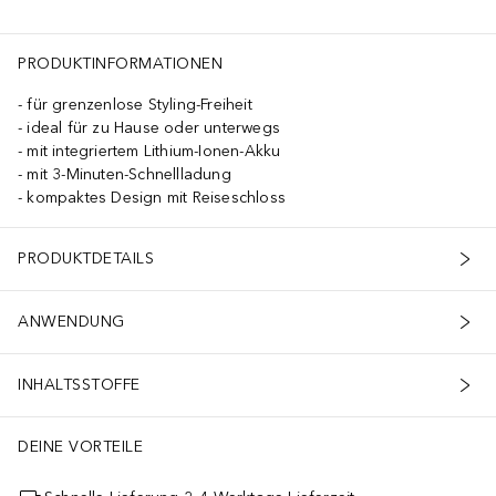
en bearbeitest, um ein ultraglattes Ergebnis zu erzielen.
PRODUKTINFORMATIONEN
für grenzenlose Styling-Freiheit
ideal für zu Hause oder unterwegs
mit integriertem Lithium-Ionen-Akku
mit 3-Minuten-Schnellladung
kompaktes Design mit Reiseschloss
PRODUKTDETAILS
ANWENDUNG
INHALTSSTOFFE
DEINE VORTEILE