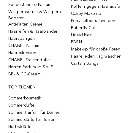
Sol de Janeiro Parfum
Koffein gegen Haarausfall
Wimpernserum & Wimpern-
Cakey Make-up
Booster
Pony selber schneiden
Anti-Falten Creme
Butterfly Cut
Haarreifen & Haarbänder
Liquid Hair
Haarspangen
PDRN
CHANEL Parfum
Make-up für große Poren
Haarextensions
Haare jeden Tag waschen
CHANEL Damendüfte
Curtain Bangs
Herren Parfum im SALE
BB- & CC-Cream
TOP THEMEN
Sommerkosmetik
Sommerdüfte
Sommer Parfum für Damen
Sommerdüfte für Herren
Herbstdüfte