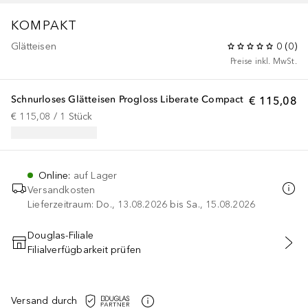
KOMPAKT
Glätteisen
0
(
0
)
Preise inkl. MwSt.
Schnurloses Glätteisen Progloss Liberate Compact
€ 115,08
€ 115,08
 / 
1
Stück
Online
:
auf Lager
Versandkosten
Lieferzeitraum: Do., 13.08.2026 bis Sa., 15.08.2026
Douglas-Filiale
Filialverfügbarkeit prüfen
IN DEN WARENKORB
Versand durch