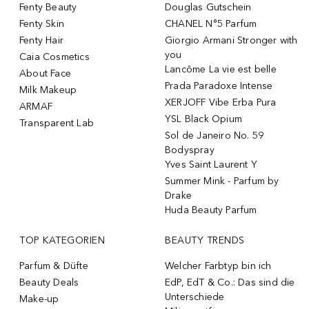
Fenty Beauty
Douglas Gutschein
Fenty Skin
CHANEL N°5 Parfum
Fenty Hair
Giorgio Armani Stronger with
you
Caia Cosmetics
Lancôme La vie est belle
About Face
Prada Paradoxe Intense
Milk Makeup
XERJOFF Vibe Erba Pura
ARMAF
YSL Black Opium
Transparent Lab
Sol de Janeiro No. 59
Bodyspray
Yves Saint Laurent Y
Summer Mink - Parfum by
Drake
Huda Beauty Parfum
TOP KATEGORIEN
BEAUTY TRENDS
Parfum & Düfte
Welcher Farbtyp bin ich
Beauty Deals
EdP, EdT & Co.: Das sind die
Unterschiede
Make-up