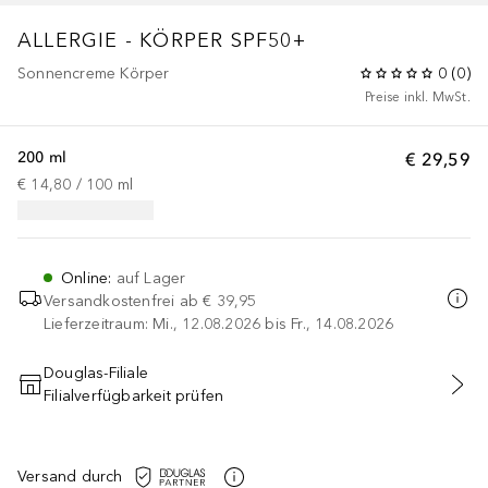
ALLERGIE - KÖRPER SPF50+
Sonnencreme Körper
0
(
0
)
Preise inkl. MwSt.
200 ml
€ 29,59
€ 14,80
 / 
100
ml
Online
:
auf Lager
Versandkostenfrei ab
€ 39,95
Lieferzeitraum: Mi., 12.08.2026 bis Fr., 14.08.2026
Douglas-Filiale
Filialverfügbarkeit prüfen
IN DEN WARENKORB
Versand durch