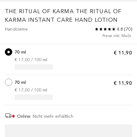
THE RITUAL OF KARMA
THE RITUAL OF
KARMA INSTANT CARE HAND LOTION
Handcreme
4.8
(
70
)
Preise inkl. MwSt.
70 ml
€ 11,90
€ 17,00
 / 
100
ml
70 ml
€ 11,90
€ 17,00
 / 
100
ml
Online
:
Nicht mehr erhältlich