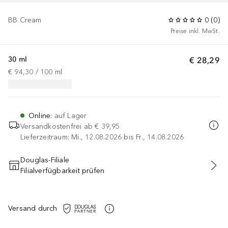
BB Cream
0
(
0
)
Preise inkl. MwSt.
30 ml
€ 28,29
€ 94,30
 / 
100
ml
Online
:
auf Lager
Versandkostenfrei ab
€ 39,95
Lieferzeitraum: Mi., 12.08.2026 bis Fr., 14.08.2026
Douglas-Filiale
Filialverfügbarkeit prüfen
IN DEN WARENKORB
Versand durch