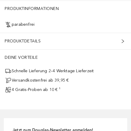
PRODUKTINFORMATIONEN
parabenfrei
PRODUKTDETAILS
DEINE VORTEILE
Schnelle Lieferung 2–4 Werktage Lieferzeit
Versandkostenfrei ab 39,95 €
4 Gratis-Proben ab 10 € ¹
Jetzt zum Douglas-Newsletter anmelden!