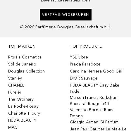
Datenschutzeinstellungen
VERTRAG WIDERRUFEN
©
2026
Parfümerie Douglas Gesellschaft m.b.H.
TOP MARKEN
TOP PRODUKTE
Rituals Cosmetics
YSL Libre
Sol de Janeiro
Prada Paradoxe
Douglas Collection
Carolina Herrera Good Girl
Stanley
DIOR Sauvage
CHANEL
HUDA BEAUTY Easy Bake
Puder
Purelei
Maison Francis Kurkdjian
The Ordinary
Baccarat Rouge 540
La Roche-Posay
Valentino Born In Roma
Charlotte Tilbury
Donna
HUDA BEAUTY
Giorgio Armani Si Parfum
MAC
Jean Paul Gaultier Le Male Le