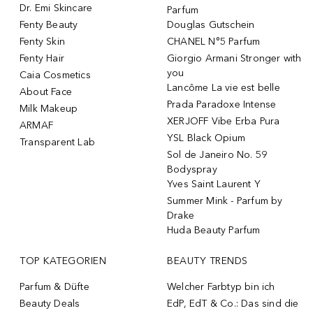
Dr. Emi Skincare
Parfum
Fenty Beauty
Douglas Gutschein
Fenty Skin
CHANEL N°5 Parfum
Fenty Hair
Giorgio Armani Stronger with
you
Caia Cosmetics
Lancôme La vie est belle
About Face
Prada Paradoxe Intense
Milk Makeup
XERJOFF Vibe Erba Pura
ARMAF
YSL Black Opium
Transparent Lab
Sol de Janeiro No. 59
Bodyspray
Yves Saint Laurent Y
Summer Mink - Parfum by
Drake
Huda Beauty Parfum
TOP KATEGORIEN
BEAUTY TRENDS
Parfum & Düfte
Welcher Farbtyp bin ich
Beauty Deals
EdP, EdT & Co.: Das sind die