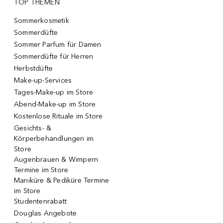
TOP THEMEN
Sommerkosmetik
Sommerdüfte
Sommer Parfum für Damen
Sommerdüfte für Herren
Herbstdüfte
Make-up-Services
Tages-Make-up im Store
Abend-Make-up im Store
Kostenlose Rituale im Store
Gesichts- &
Körperbehandlungen im
Store
Augenbrauen & Wimpern
Termine im Store
Maniküre & Pediküre Termine
im Store
Studentenrabatt
Douglas Angebote