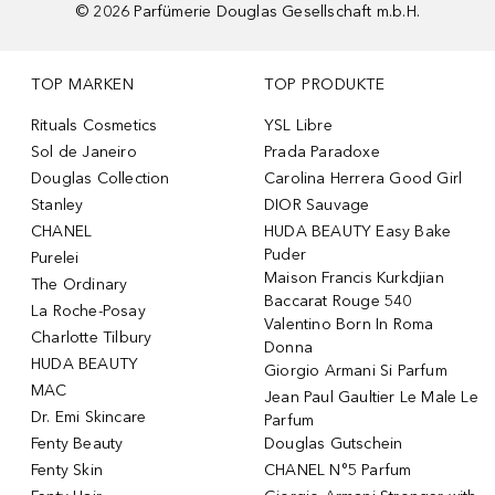
©
2026
Parfümerie Douglas Gesellschaft m.b.H.
TOP MARKEN
TOP PRODUKTE
Rituals Cosmetics
YSL Libre
Sol de Janeiro
Prada Paradoxe
Douglas Collection
Carolina Herrera Good Girl
Stanley
DIOR Sauvage
CHANEL
HUDA BEAUTY Easy Bake
Puder
Purelei
Maison Francis Kurkdjian
The Ordinary
Baccarat Rouge 540
La Roche-Posay
Valentino Born In Roma
Charlotte Tilbury
Donna
HUDA BEAUTY
Giorgio Armani Si Parfum
MAC
Jean Paul Gaultier Le Male Le
Dr. Emi Skincare
Parfum
Fenty Beauty
Douglas Gutschein
Fenty Skin
CHANEL N°5 Parfum