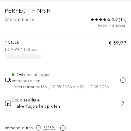
PERFECT FINISH
Warmluftbürste
3.9
(
15
)
Preise inkl. MwSt.
1 Stück
€ 59,99
€ 59,99
 / 
1
Stück
Online
:
auf Lager
Versandkosten
Lieferzeitraum: Mo., 10.08.2026 bis Mi., 12.08.2026
Douglas-Filiale
Filialverfügbarkeit prüfen
IN DEN WARENKORB
Versand durch