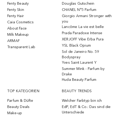
Fenty Beauty
Douglas Gutschein
Fenty Skin
CHANEL N°5 Parfum
Fenty Hair
Giorgio Armani Stronger with
you
Caia Cosmetics
Lancôme La vie est belle
About Face
Prada Paradoxe Intense
Milk Makeup
XERJOFF Vibe Erba Pura
ARMAF
YSL Black Opium
Transparent Lab
Sol de Janeiro No. 59
Bodyspray
Yves Saint Laurent Y
Summer Mink - Parfum by
Drake
Huda Beauty Parfum
TOP KATEGORIEN
BEAUTY TRENDS
Parfum & Düfte
Welcher Farbtyp bin ich
Beauty Deals
EdP, EdT & Co.: Das sind die
Unterschiede
Make-up