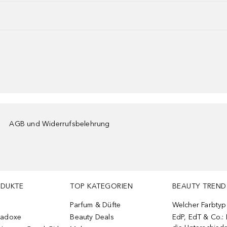
AGB und Widerrufsbelehrung
ODUKTE
TOP KATEGORIEN
BEAUTY TREND
Parfum & Düfte
Welcher Farbtyp 
radoxe
Beauty Deals
EdP, EdT & Co.: