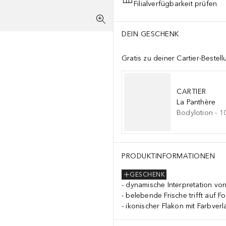
Filialverfügbarkeit prüfen
DEIN GESCHENK
Gratis zu deiner Cartier-Bestel
CARTIER
La Panthère
Bodylotion
-
1
PRODUKTINFORMATIONEN
GESCHENK
dynamische Interpretation von
belebende Frische trifft auf 
ikonischer Flakon mit Farbver