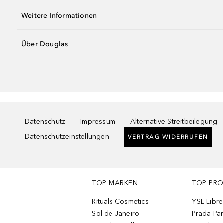
Weitere Informationen
Über Douglas
Datenschutz
Impressum
Alternative Streitbeilegung
Datenschutzeinstellungen
VERTRAG WIDERRUFEN
TOP MARKEN
TOP PR
Rituals Cosmetics
YSL Libre
Sol de Janeiro
Prada Pa