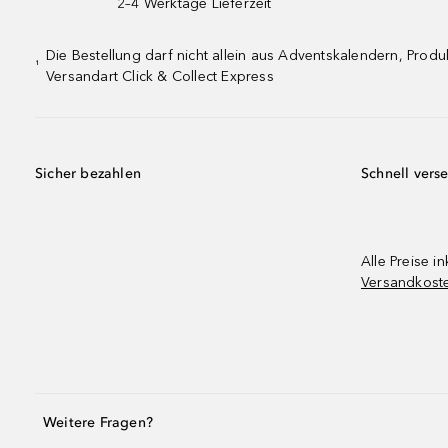
2–4 Werktage Lieferzeit
Die Bestellung darf nicht allein aus Adventskalendern, Pro
¹
Versandart Click & Collect Express
Sicher bezahlen
Schnell vers
Alle Preise in
Versandkost
Weitere Fragen?