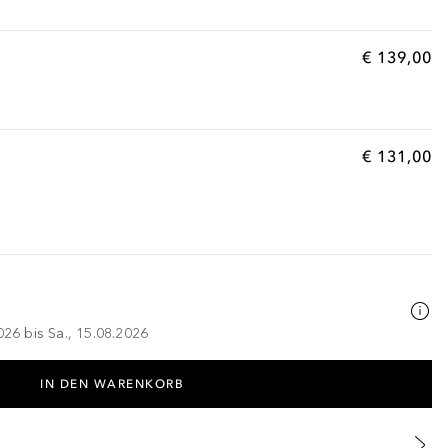
€ 139,00
€ 131,00
026 bis Sa., 15.08.2026
IN DEN WARENKORB