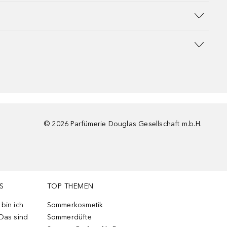
©
2026
Parfümerie Douglas Gesellschaft m.b.H.
S
TOP THEMEN
bin ich
Sommerkosmetik
 Das sind
Sommerdüfte