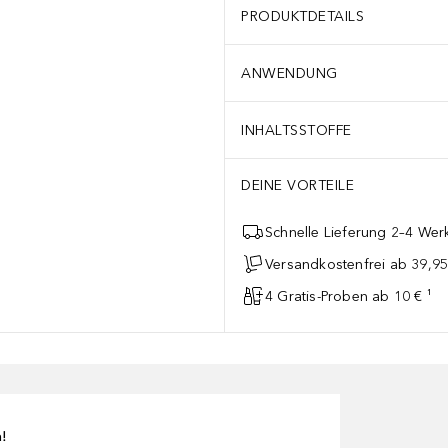
PRODUKTDETAILS
ANWENDUNG
INHALTSSTOFFE
DEINE VORTEILE
Schnelle Lieferung 2–4 Werk
Versandkostenfrei ab 39,95
4 Gratis-Proben ab 10 € ¹
n!