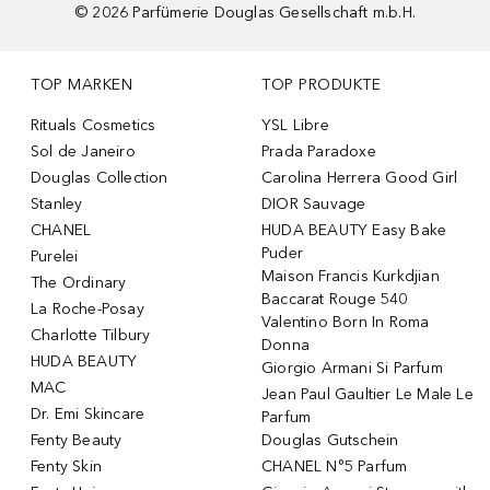
©
2026
Parfümerie Douglas Gesellschaft m.b.H.
TOP MARKEN
TOP PRODUKTE
Rituals Cosmetics
YSL Libre
Sol de Janeiro
Prada Paradoxe
Douglas Collection
Carolina Herrera Good Girl
Stanley
DIOR Sauvage
CHANEL
HUDA BEAUTY Easy Bake
Puder
Purelei
Maison Francis Kurkdjian
The Ordinary
Baccarat Rouge 540
La Roche-Posay
Valentino Born In Roma
Charlotte Tilbury
Donna
HUDA BEAUTY
Giorgio Armani Si Parfum
MAC
Jean Paul Gaultier Le Male Le
Dr. Emi Skincare
Parfum
Fenty Beauty
Douglas Gutschein
Fenty Skin
CHANEL N°5 Parfum