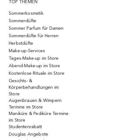
TOP THEMEN
Sommerkosmetik
Sommerdüfte
Sommer Parfum für Damen
Sommerdüfte für Herren
Herbstdüfte
Make-up-Services
Tages-Make-up im Store
Abend-Make-up im Store
Kostenlose Rituale im Store
Gesichts- &
Körperbehandlungen im
Store
Augenbrauen & Wimpern
Termine im Store
Maniküre & Pediküre Termine
im Store
Studentenrabatt
Douglas Angebote