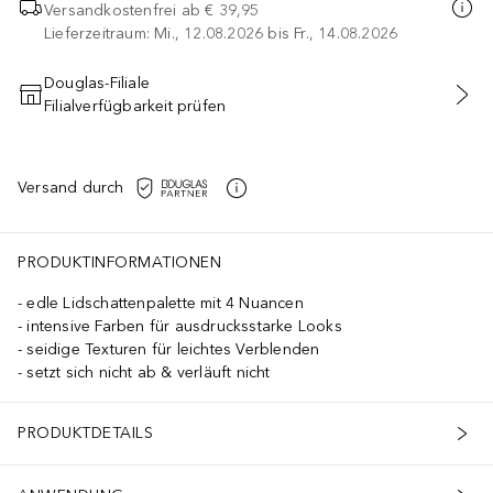
Versandkostenfrei ab
€ 39,95
Lieferzeitraum: Mi., 12.08.2026 bis Fr., 14.08.2026
Douglas-Filiale
Filialverfügbarkeit prüfen
IN DEN WARENKORB
Versand durch
PRODUKTINFORMATIONEN
edle Lidschattenpalette mit 4 Nuancen
intensive Farben für ausdrucksstarke Looks
seidige Texturen für leichtes Verblenden
setzt sich nicht ab & verläuft nicht
PRODUKTDETAILS