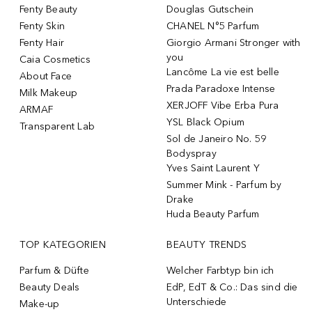
Fenty Beauty
Douglas Gutschein
Fenty Skin
CHANEL N°5 Parfum
Fenty Hair
Giorgio Armani Stronger with
you
Caia Cosmetics
Lancôme La vie est belle
About Face
Prada Paradoxe Intense
Milk Makeup
XERJOFF Vibe Erba Pura
ARMAF
YSL Black Opium
Transparent Lab
Sol de Janeiro No. 59
Bodyspray
Yves Saint Laurent Y
Summer Mink - Parfum by
Drake
Huda Beauty Parfum
TOP KATEGORIEN
BEAUTY TRENDS
Parfum & Düfte
Welcher Farbtyp bin ich
Beauty Deals
EdP, EdT & Co.: Das sind die
Unterschiede
Make-up