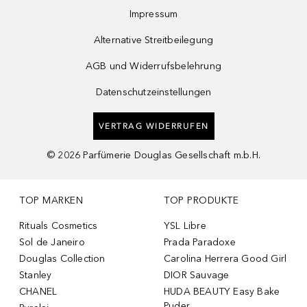
Impressum
Alternative Streitbeilegung
AGB und Widerrufsbelehrung
Datenschutzeinstellungen
VERTRAG WIDERRUFEN
©
2026
Parfümerie Douglas Gesellschaft m.b.H.
TOP MARKEN
TOP PRODUKTE
Rituals Cosmetics
YSL Libre
Sol de Janeiro
Prada Paradoxe
Douglas Collection
Carolina Herrera Good Girl
Stanley
DIOR Sauvage
CHANEL
HUDA BEAUTY Easy Bake
Puder