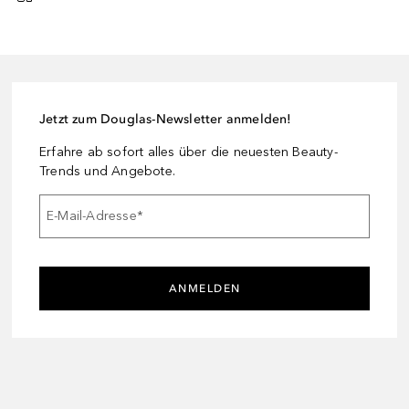
Jetzt zum Douglas-Newsletter anmelden!
Erfahre ab sofort alles über die neuesten Beauty-
Trends und Angebote.
E-Mail-Adresse
*
ANMELDEN