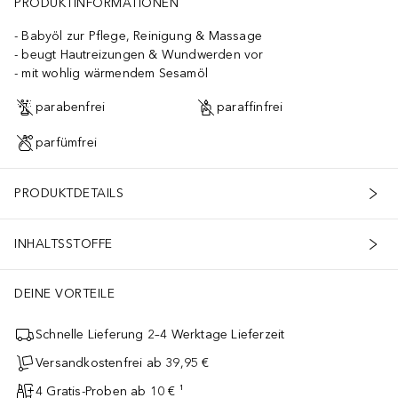
PRODUKTINFORMATIONEN
Babyöl zur Pflege, Reinigung & Massage
beugt Hautreizungen & Wundwerden vor
mit wohlig wärmendem Sesamöl
parabenfrei
paraffinfrei
parfümfrei
PRODUKTDETAILS
INHALTSSTOFFE
DEINE VORTEILE
Schnelle Lieferung 2–4 Werktage Lieferzeit
Versandkostenfrei ab 39,95 €
4 Gratis-Proben ab 10 € ¹