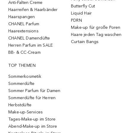
Anti-Falten Creme
Butterfly Cut
Haarreifen & Haarbänder
Liquid Hair
Haarspangen
PDRN
CHANEL Parfum
Make-up für große Poren
Haarextensions
Haare jeden Tag waschen
CHANEL Damendüfte
Curtain Bangs
Herren Parfum im SALE
BB- & CC-Cream
TOP THEMEN
Sommerkosmetik
Sommerdüfte
Sommer Parfum für Damen
Sommerdüfte für Herren
Herbstdüfte
Make-up-Services
Tages-Make-up im Store
Abend-Make-up im Store