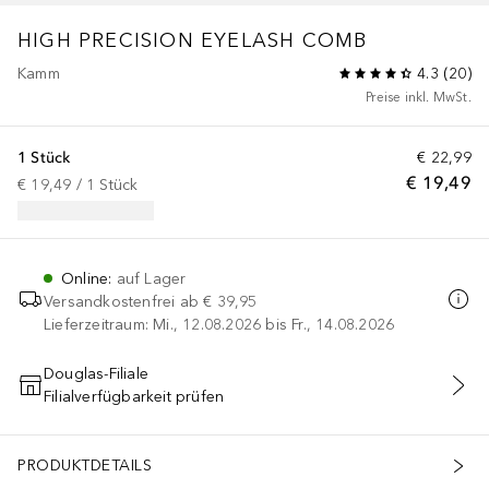
HIGH PRECISION EYELASH COMB
Kamm
4.3
(
20
)
Preise inkl. MwSt.
1 Stück
€ 22,99
€ 19,49
€ 19,49
 / 
1
Stück
Online
:
auf Lager
Versandkostenfrei ab
€ 39,95
Lieferzeitraum: Mi., 12.08.2026 bis Fr., 14.08.2026
Douglas-Filiale
Filialverfügbarkeit prüfen
IN DEN WARENKORB
PRODUKTDETAILS