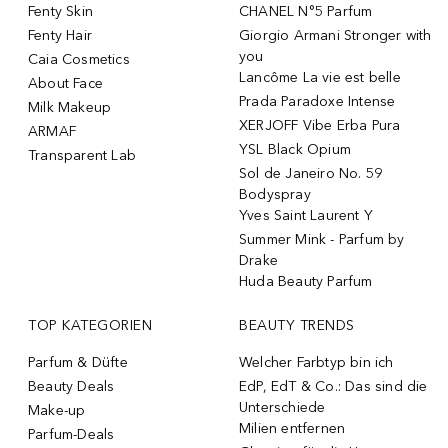
Fenty Skin
CHANEL N°5 Parfum
Fenty Hair
Giorgio Armani Stronger with
you
Caia Cosmetics
Lancôme La vie est belle
About Face
Prada Paradoxe Intense
Milk Makeup
XERJOFF Vibe Erba Pura
ARMAF
YSL Black Opium
Transparent Lab
Sol de Janeiro No. 59
Bodyspray
Yves Saint Laurent Y
Summer Mink - Parfum by
Drake
Huda Beauty Parfum
TOP KATEGORIEN
BEAUTY TRENDS
Parfum & Düfte
Welcher Farbtyp bin ich
Beauty Deals
EdP, EdT & Co.: Das sind die
Unterschiede
Make-up
Milien entfernen
Parfum-Deals