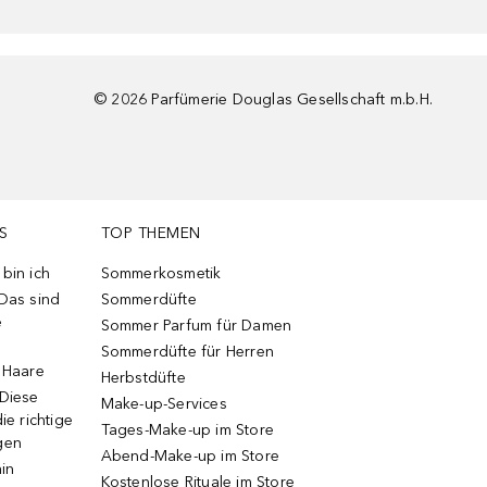
©
2026
Parfümerie Douglas Gesellschaft m.b.H.
S
TOP THEMEN
bin ich
Sommerkosmetik
 Das sind
Sommerdüfte
e
Sommer Parfum für Damen
Sommerdüfte für Herren
e Haare
Herbstdüfte
 Diese
Make-up-Services
ie richtige
Tages-Make-up im Store
gen
Abend-Make-up im Store
ain
Kostenlose Rituale im Store