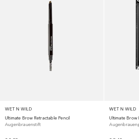
WET N WILD
WET N WILD
Ultimate Brow 
Ultimate Brow Retractable Pencil
Augenbrauen
Augenbrauenstift