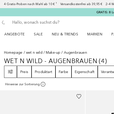
4 Gratis-Proben nach Wahl ab 10 € ¹ Versandkostenfrei ab 39,95 € 2–4 W
GRATIS: 8 L
Gehe zurück
Suche ausführen
ANGEBOTE
SALE
NEU & TRENDS
MARKEN
P
Angebote Menü öffnen
Sale Menü öffnen
NEU & TRENDS Menü öffnen
MARKEN Menü ö
P
Homepage
wet n wild
Make-up
Augenbrauen
WET N WILD - AUGENBRAUEN
(
4
)
WET N WILD - AUGENBRAUEN
4
E
Filter
Preis
Produktart
Farbe
Eigenschaft
Verant
Hinweise zur Sortierung