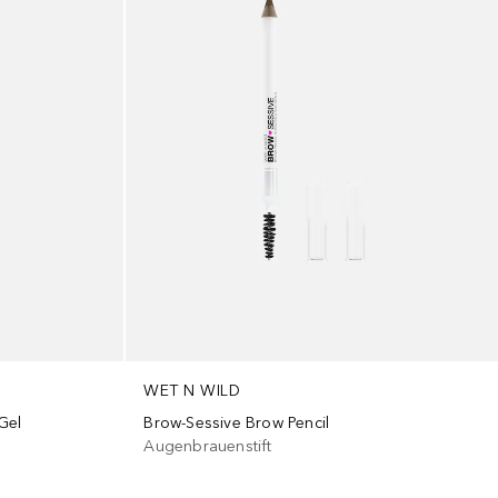
WET N WILD
Gel
Brow-Sessive Brow Pencil
Augenbrauenstift