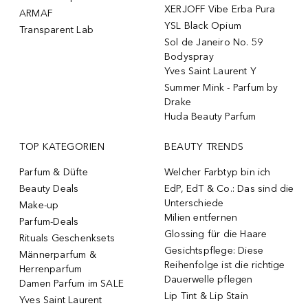
XERJOFF Vibe Erba Pura
ARMAF
YSL Black Opium
Transparent Lab
Sol de Janeiro No. 59
Bodyspray
Yves Saint Laurent Y
Summer Mink - Parfum by
Drake
Huda Beauty Parfum
TOP KATEGORIEN
BEAUTY TRENDS
Parfum & Düfte
Welcher Farbtyp bin ich
Beauty Deals
EdP, EdT & Co.: Das sind die
Unterschiede
Make-up
Milien entfernen
Parfum-Deals
Glossing für die Haare
Rituals Geschenksets
Gesichtspflege: Diese
Männerparfum &
Reihenfolge ist die richtige
Herrenparfum
Dauerwelle pflegen
Damen Parfum im SALE
Lip Tint & Lip Stain
Yves Saint Laurent