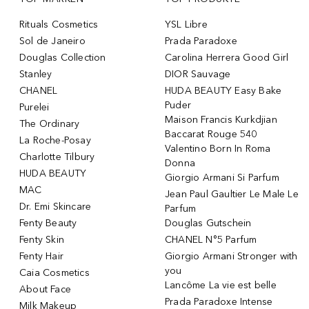
Rituals Cosmetics
YSL Libre
Sol de Janeiro
Prada Paradoxe
Douglas Collection
Carolina Herrera Good Girl
Stanley
DIOR Sauvage
CHANEL
HUDA BEAUTY Easy Bake
Puder
Purelei
Maison Francis Kurkdjian
The Ordinary
Baccarat Rouge 540
La Roche-Posay
Valentino Born In Roma
Charlotte Tilbury
Donna
HUDA BEAUTY
Giorgio Armani Si Parfum
MAC
Jean Paul Gaultier Le Male Le
Dr. Emi Skincare
Parfum
Fenty Beauty
Douglas Gutschein
Fenty Skin
CHANEL N°5 Parfum
Fenty Hair
Giorgio Armani Stronger with
you
Caia Cosmetics
Lancôme La vie est belle
About Face
Prada Paradoxe Intense
Milk Makeup