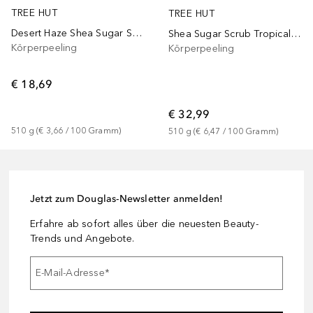
TREE HUT
TREE HUT
Desert Haze Shea Sugar Scrub
Shea Sugar Scrub Tropical Mango
Körperpeeling
Körperpeeling
€ 18,69
€ 32,99
510
g
 (
€ 3,66
 / 
100
Gramm
)
510
g
 (
€ 6,47
 / 
100
Gramm
)
Jetzt zum Douglas-Newsletter anmelden!
Erfahre ab sofort alles über die neuesten Beauty-
Trends und Angebote.
E-Mail-Adresse
*