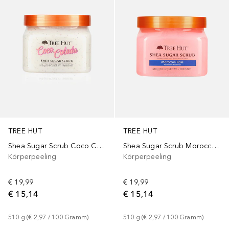
TREE HUT
TREE HUT
Shea Sugar Scrub Coco Colada
Shea Sugar Scrub Moroccan Rose
Körperpeeling
Körperpeeling
€ 19,99
€ 19,99
€ 15,14
€ 15,14
510
g
 (
€ 2,97
 / 
100
Gramm
)
510
g
 (
€ 2,97
 / 
100
Gramm
)