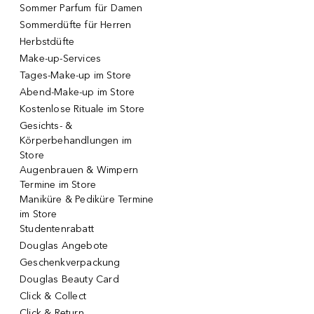
Sommer Parfum für Damen
Sommerdüfte für Herren
Herbstdüfte
Make-up-Services
Tages-Make-up im Store
Abend-Make-up im Store
Kostenlose Rituale im Store
Gesichts- &
Körperbehandlungen im
Store
Augenbrauen & Wimpern
Termine im Store
Maniküre & Pediküre Termine
im Store
Studentenrabatt
Douglas Angebote
Geschenkverpackung
Douglas Beauty Card
Click & Collect
Click & Return