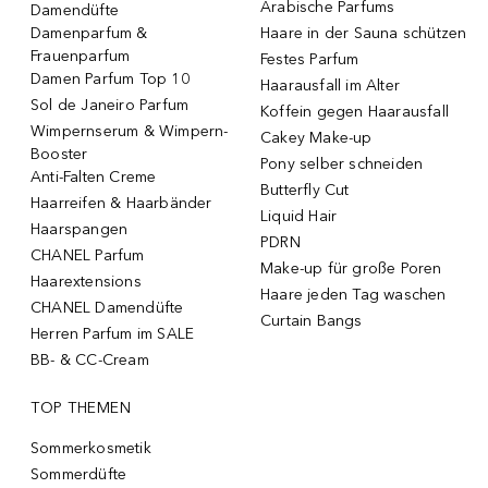
Arabische Parfums
Damendüfte
Damenparfum &
Haare in der Sauna schützen
Frauenparfum
Festes Parfum
Damen Parfum Top 10
Haarausfall im Alter
Sol de Janeiro Parfum
Koffein gegen Haarausfall
Wimpernserum & Wimpern-
Cakey Make-up
Booster
Pony selber schneiden
Anti-Falten Creme
Butterfly Cut
Haarreifen & Haarbänder
Liquid Hair
Haarspangen
PDRN
CHANEL Parfum
Make-up für große Poren
Haarextensions
Haare jeden Tag waschen
CHANEL Damendüfte
Curtain Bangs
Herren Parfum im SALE
BB- & CC-Cream
TOP THEMEN
Sommerkosmetik
Sommerdüfte