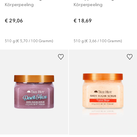
Körperpeeling
Körperpeeling
€ 29,06
€ 18,69
510
g
 (
€ 5,70
 / 
100
Gramm
)
510
g
 (
€ 3,66
 / 
100
Gramm
)