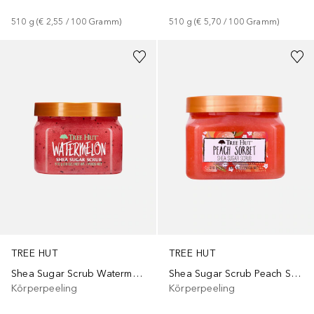
510
g
 (
€ 2,55
 / 
100
Gramm
)
510
g
 (
€ 5,70
 / 
100
Gramm
)
TREE HUT
TREE HUT
Shea Sugar Scrub Watermelon
Shea Sugar Scrub Peach Sorbet
Körperpeeling
Körperpeeling