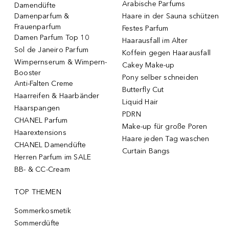
Arabische Parfums
Damendüfte
Damenparfum &
Haare in der Sauna schützen
Frauenparfum
Festes Parfum
Damen Parfum Top 10
Haarausfall im Alter
Sol de Janeiro Parfum
Koffein gegen Haarausfall
Wimpernserum & Wimpern-
Cakey Make-up
Booster
Pony selber schneiden
Anti-Falten Creme
Butterfly Cut
Haarreifen & Haarbänder
Liquid Hair
Haarspangen
PDRN
CHANEL Parfum
Make-up für große Poren
Haarextensions
Haare jeden Tag waschen
CHANEL Damendüfte
Curtain Bangs
Herren Parfum im SALE
BB- & CC-Cream
TOP THEMEN
Sommerkosmetik
Sommerdüfte