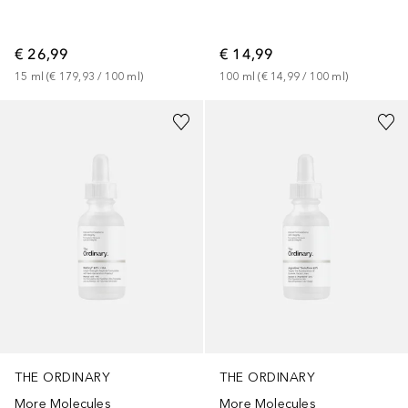
€ 26,99
€ 14,99
15
ml
 (
€ 179,93
 / 
100
ml
)
100
ml
 (
€ 14,99
 / 
100
ml
)
THE ORDINARY
THE ORDINARY
More Molecules
More Molecules