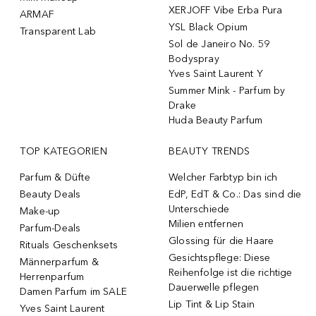
XERJOFF Vibe Erba Pura
ARMAF
YSL Black Opium
Transparent Lab
Sol de Janeiro No. 59
Bodyspray
Yves Saint Laurent Y
Summer Mink - Parfum by
Drake
Huda Beauty Parfum
TOP KATEGORIEN
BEAUTY TRENDS
Parfum & Düfte
Welcher Farbtyp bin ich
Beauty Deals
EdP, EdT & Co.: Das sind die
Unterschiede
Make-up
Milien entfernen
Parfum-Deals
Glossing für die Haare
Rituals Geschenksets
Gesichtspflege: Diese
Männerparfum &
Reihenfolge ist die richtige
Herrenparfum
Dauerwelle pflegen
Damen Parfum im SALE
Lip Tint & Lip Stain
Yves Saint Laurent