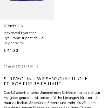
STRIVECTIN
Advanced Hydration
Hyaluronic Tripeptide Gel-Cream for Eyes
Augencreme
€ 41,30
15
ml
 (
€ 275,33
 / 
100
ml
)
STRIVECTIN – WISSENSCHAFTLICHE
PFLEGE FÜR REIFE HAUT
Das US-amerikanische Unternehmen StriVectin hat es sich zur
Aufgabe gemacht, wissenschaftliche Lösungen für alternde
Haut zu finden. Geschützte Patente und mehr als 25 Jahre
Forschung zeigen klinisch bewiesene Resultate. Zudem