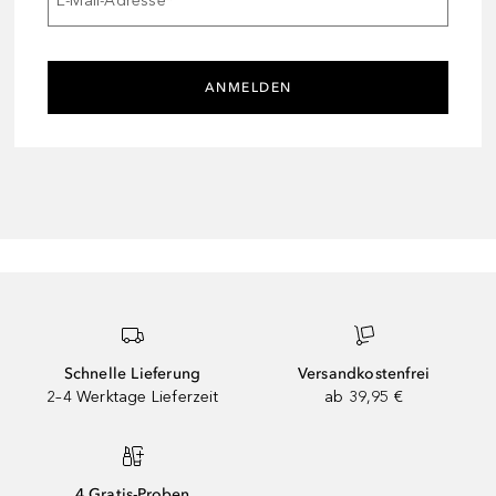
E-Mail-Adresse
*
ANMELDEN
Schnelle Lieferung
Versandkostenfrei
2–4 Werktage Lieferzeit
ab 39,95 €
4 Gratis-Proben