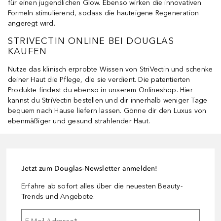
für einen jugendlichen Glow. Ebenso wirken die innovativen
Formeln stimulierend, sodass die hauteigene Regeneration
angeregt wird.
STRIVECTIN ONLINE BEI DOUGLAS
KAUFEN
Nutze das klinisch erprobte Wissen von StriVectin und schenke
deiner Haut die Pflege, die sie verdient. Die patentierten
Produkte findest du ebenso in unserem Onlineshop. Hier
kannst du StriVectin bestellen und dir innerhalb weniger Tage
bequem nach Hause liefern lassen. Gönne dir den Luxus von
ebenmäßiger und gesund strahlender Haut.
Jetzt zum Douglas-Newsletter anmelden!
Erfahre ab sofort alles über die neuesten Beauty-
Trends und Angebote.