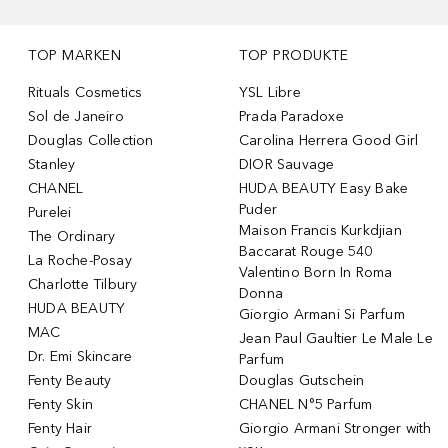
TOP MARKEN
TOP PRODUKTE
Rituals Cosmetics
YSL Libre
Sol de Janeiro
Prada Paradoxe
Douglas Collection
Carolina Herrera Good Girl
Stanley
DIOR Sauvage
CHANEL
HUDA BEAUTY Easy Bake
Puder
Purelei
Maison Francis Kurkdjian
The Ordinary
Baccarat Rouge 540
La Roche-Posay
Valentino Born In Roma
Charlotte Tilbury
Donna
HUDA BEAUTY
Giorgio Armani Si Parfum
MAC
Jean Paul Gaultier Le Male Le
Dr. Emi Skincare
Parfum
Fenty Beauty
Douglas Gutschein
Fenty Skin
CHANEL N°5 Parfum
Fenty Hair
Giorgio Armani Stronger with