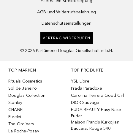
Alternative Streitbeilegung
AGB und Widerrufsbelehrung
Datenschutzeinstellungen
VERTRAG WIDERRUFEN
©
2026
Parfümerie Douglas Gesellschaft m.b.H.
TOP MARKEN
TOP PRODUKTE
Rituals Cosmetics
YSL Libre
Sol de Janeiro
Prada Paradoxe
Douglas Collection
Carolina Herrera Good Girl
Stanley
DIOR Sauvage
CHANEL
HUDA BEAUTY Easy Bake
Puder
Purelei
Maison Francis Kurkdjian
The Ordinary
Baccarat Rouge 540
La Roche-Posay