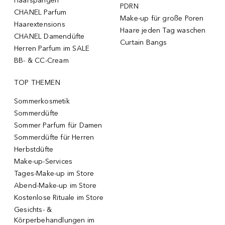
Haarspangen
PDRN
CHANEL Parfum
Make-up für große Poren
Haarextensions
Haare jeden Tag waschen
CHANEL Damendüfte
Curtain Bangs
Herren Parfum im SALE
BB- & CC-Cream
TOP THEMEN
Sommerkosmetik
Sommerdüfte
Sommer Parfum für Damen
Sommerdüfte für Herren
Herbstdüfte
Make-up-Services
Tages-Make-up im Store
Abend-Make-up im Store
Kostenlose Rituale im Store
Gesichts- &
Körperbehandlungen im