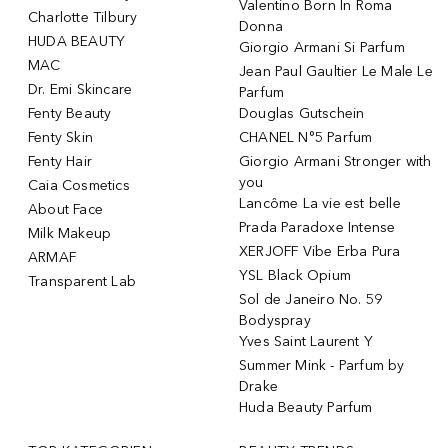
Valentino Born In Roma
Charlotte Tilbury
Donna
HUDA BEAUTY
Giorgio Armani Si Parfum
MAC
Jean Paul Gaultier Le Male Le
Dr. Emi Skincare
Parfum
Fenty Beauty
Douglas Gutschein
Fenty Skin
CHANEL N°5 Parfum
Fenty Hair
Giorgio Armani Stronger with
you
Caia Cosmetics
Lancôme La vie est belle
About Face
Prada Paradoxe Intense
Milk Makeup
XERJOFF Vibe Erba Pura
ARMAF
YSL Black Opium
Transparent Lab
Sol de Janeiro No. 59
Bodyspray
Yves Saint Laurent Y
Summer Mink - Parfum by
Drake
Huda Beauty Parfum