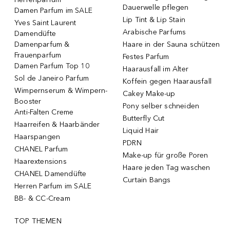
Dauerwelle pflegen
Damen Parfum im SALE
Lip Tint & Lip Stain
Yves Saint Laurent
Arabische Parfums
Damendüfte
Damenparfum &
Haare in der Sauna schützen
Frauenparfum
Festes Parfum
Damen Parfum Top 10
Haarausfall im Alter
Sol de Janeiro Parfum
Koffein gegen Haarausfall
Wimpernserum & Wimpern-
Cakey Make-up
Booster
Pony selber schneiden
Anti-Falten Creme
Butterfly Cut
Haarreifen & Haarbänder
Liquid Hair
Haarspangen
PDRN
CHANEL Parfum
Make-up für große Poren
Haarextensions
Haare jeden Tag waschen
CHANEL Damendüfte
Curtain Bangs
Herren Parfum im SALE
BB- & CC-Cream
TOP THEMEN