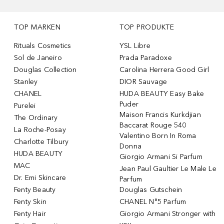
TOP MARKEN
TOP PRODUKTE
Rituals Cosmetics
YSL Libre
Sol de Janeiro
Prada Paradoxe
Douglas Collection
Carolina Herrera Good Girl
Stanley
DIOR Sauvage
CHANEL
HUDA BEAUTY Easy Bake
Puder
Purelei
Maison Francis Kurkdjian
The Ordinary
Baccarat Rouge 540
La Roche-Posay
Valentino Born In Roma
Charlotte Tilbury
Donna
HUDA BEAUTY
Giorgio Armani Si Parfum
MAC
Jean Paul Gaultier Le Male Le
Dr. Emi Skincare
Parfum
Fenty Beauty
Douglas Gutschein
Fenty Skin
CHANEL N°5 Parfum
Fenty Hair
Giorgio Armani Stronger with