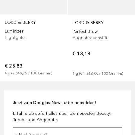
LORD & BERRY
LORD & BERRY
Luminizer
Perfect Brow
Highlighter
Augenbrauenstift
€ 18,18
€ 25,83
4
g
 (
€ 645,75
 / 
100
Gramm
)
1
g
 (
€ 1.818,00
 / 
100
Gramm
)
Jetzt zum Douglas-Newsletter anmelden!
Erfahre ab sofort alles über die neuesten Beauty-
Trends und Angebote.
E-Mail-Adresse
*