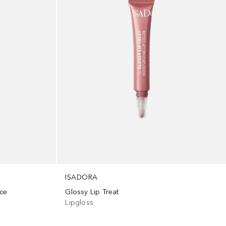
ISADORA
Ice
Glossy Lip Treat
Lipgloss