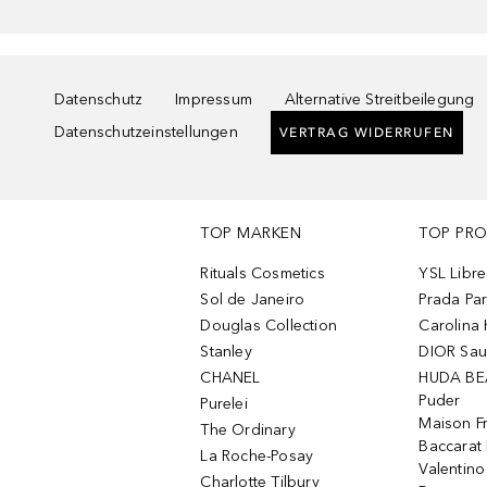
Datenschutz
Impressum
Alternative Streitbeilegung
Datenschutzeinstellungen
VERTRAG WIDERRUFEN
TOP MARKEN
TOP PR
Rituals Cosmetics
YSL Libre
Sol de Janeiro
Prada Pa
Douglas Collection
Carolina 
Stanley
DIOR Sa
CHANEL
HUDA BE
Puder
Purelei
Maison Fr
The Ordinary
Baccarat
La Roche-Posay
Valentin
Charlotte Tilbury