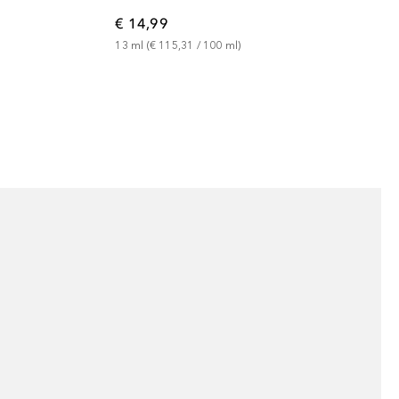
€ 14,99
13
ml
 (
€ 115,31
 / 
100
ml
)