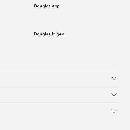
Douglas App
Douglas folgen