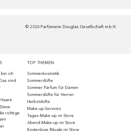
©
2026
Parfümerie Douglas Gesellschaft m.b.H.
S
TOP THEMEN
bin ich
Sommerkosmetik
 Das sind
Sommerdüfte
e
Sommer Parfum für Damen
Sommerdüfte für Herren
e Haare
Herbstdüfte
 Diese
Make-up-Services
ie richtige
Tages-Make-up im Store
gen
Abend-Make-up im Store
ain
Kostenlose Rituale im Store