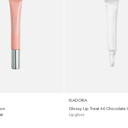
ISADORA
ion
Glossy Lip Treat 66 Chocolate 
at
Lipgloss