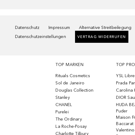
Datenschutz
Impressum
Alternative Streitbeilegung
Datenschutzeinstellungen
VERTRAG WIDERRUFEN
TOP MARKEN
TOP PR
Rituals Cosmetics
YSL Libre
Sol de Janeiro
Prada Pa
Douglas Collection
Carolina 
Stanley
DIOR Sa
CHANEL
HUDA BE
Puder
Purelei
Maison Fr
The Ordinary
Baccarat
La Roche-Posay
Valentin
Charlotte Tilbury