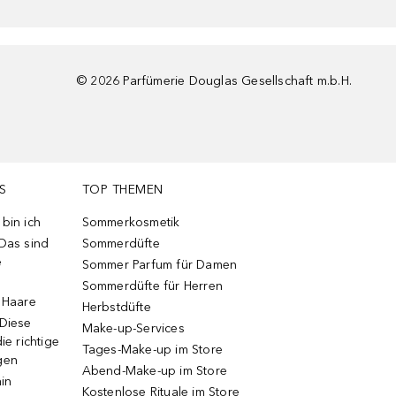
©
2026
Parfümerie Douglas Gesellschaft m.b.H.
S
TOP THEMEN
bin ich
Sommerkosmetik
 Das sind
Sommerdüfte
e
Sommer Parfum für Damen
Sommerdüfte für Herren
e Haare
Herbstdüfte
 Diese
Make-up-Services
ie richtige
Tages-Make-up im Store
gen
Abend-Make-up im Store
ain
Kostenlose Rituale im Store