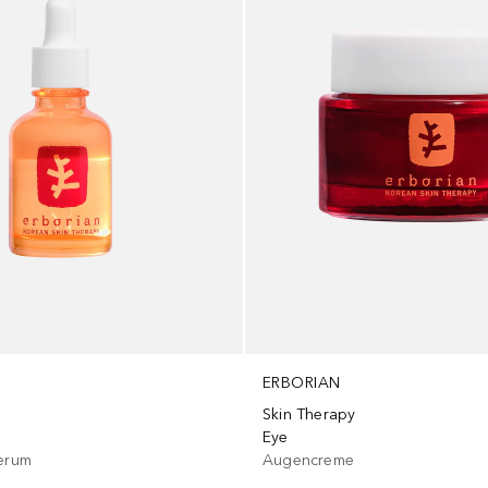
ERBORIAN
Skin Therapy
Eye
serum
Augencreme