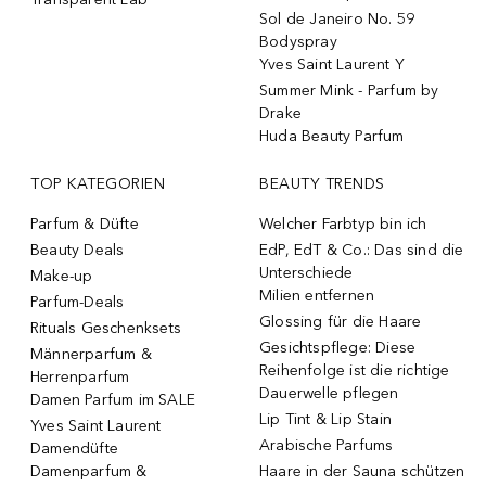
Sol de Janeiro No. 59
Bodyspray
Yves Saint Laurent Y
Summer Mink - Parfum by
Drake
Huda Beauty Parfum
TOP KATEGORIEN
BEAUTY TRENDS
Parfum & Düfte
Welcher Farbtyp bin ich
Beauty Deals
EdP, EdT & Co.: Das sind die
Unterschiede
Make-up
Milien entfernen
Parfum-Deals
Glossing für die Haare
Rituals Geschenksets
Gesichtspflege: Diese
Männerparfum &
Reihenfolge ist die richtige
Herrenparfum
Dauerwelle pflegen
Damen Parfum im SALE
Lip Tint & Lip Stain
Yves Saint Laurent
Arabische Parfums
Damendüfte
Damenparfum &
Haare in der Sauna schützen