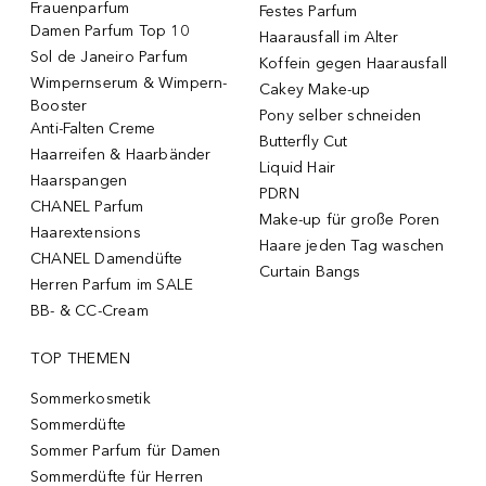
Frauenparfum
Festes Parfum
Damen Parfum Top 10
Haarausfall im Alter
Sol de Janeiro Parfum
Koffein gegen Haarausfall
Wimpernserum & Wimpern-
Cakey Make-up
Booster
Pony selber schneiden
Anti-Falten Creme
Butterfly Cut
Haarreifen & Haarbänder
Liquid Hair
Haarspangen
PDRN
CHANEL Parfum
Make-up für große Poren
Haarextensions
Haare jeden Tag waschen
CHANEL Damendüfte
Curtain Bangs
Herren Parfum im SALE
BB- & CC-Cream
TOP THEMEN
Sommerkosmetik
Sommerdüfte
Sommer Parfum für Damen
Sommerdüfte für Herren