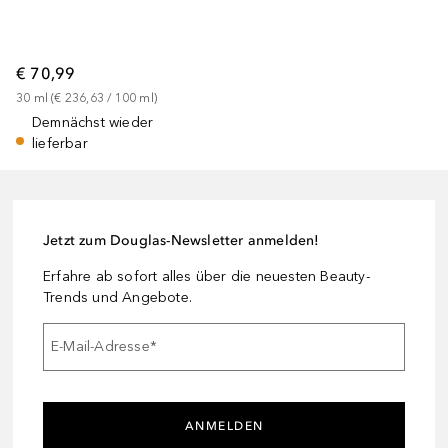
€ 70,99
30
ml
 (
€ 236,63
 / 
100
ml
)
Demnächst wieder
lieferbar
Jetzt zum Douglas-Newsletter anmelden!
Erfahre ab sofort alles über die neuesten Beauty-
Trends und Angebote.
E-Mail-Adresse
*
ANMELDEN