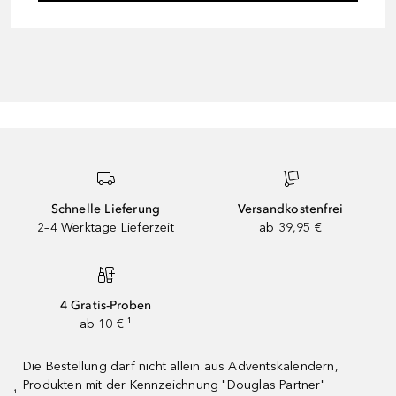
Schnelle Lieferung
Versandkostenfrei
2–4 Werktage Lieferzeit
ab 39,95 €
4 Gratis-Proben
ab 10 € ¹
Die Bestellung darf nicht allein aus Adventskalendern,
Produkten mit der Kennzeichnung "Douglas Partner"
¹